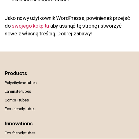
Jako nowy użytkownik WordPressa, powinieneś przejść
do
swojego kokpitu
aby usunąć tę stronę i stworzyć
nowe z własną treścią. Dobrej zabawy!
Products
Polyethylene tubes
Laminate tubes
Combi+ tubes
Eco friendly tubes
Innovations
Eco friendly tubes