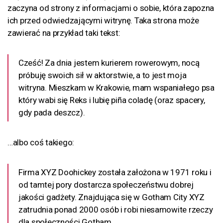
zaczyna od strony z informacjami o sobie, która zapozna
ich przed odwiedzającymi witrynę. Taka strona może
zawierać na przykład taki tekst:
Cześć! Za dnia jestem kurierem rowerowym, nocą
próbuję swoich sił w aktorstwie, a to jest moja
witryna. Mieszkam w Krakowie, mam wspaniałego psa
który wabi się Reks i lubię piña coladę (oraz spacery,
gdy pada deszcz).
…albo coś takiego:
Firma XYZ Doohickey została założona w 1971 roku i
od tamtej pory dostarcza społeczeństwu dobrej
jakości gadżety. Znajdująca się w Gotham City XYZ
zatrudnia ponad 2000 osób i robi niesamowite rzeczy
dla społeczności Gotham.