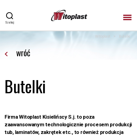
Szukaj
Witoplast
Witoplast
>
Butelki
wróć
Butelki
Firma Witoplast Kisielińscy S.j. to poza
zaawansowanym technologicznie procesem produkcji
tub, laminatów, zakrętek etc., to również produkcja