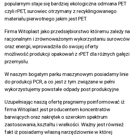
popularnym staje się bardziej ekologiczna odmiana PET
czyli rPET, surowiec otrzymany z recyklingowanego
materiału pierwotnego jakim jest PET.
Firma Witoplast jako przedsiębiorstwo któremu zależy na
racjonalnym i zrównoważonym wykorzystaniu surowców
oraz energii, wprowadziła do swojej oferty
możliwość produkcji opakowań z rPET dla różnych gałęzi
przemysłu.
W naszym bogatym parku maszynowym posiadamy linie
do produkcji PCR, a co jest z tym związane w pełni
wykorzystujemy powstałe odpady post produkcyjne.
Uzupełniając naszą ofertę pragniemy poinformować iż
firma Witoplast jest producentem koncentratów
barwiących oraz nakrętek o szerokim spektrum
zastosowania, kształtu i wielkości. Ważny jest również
fakt iż posiadamy własną narzędziownie w której