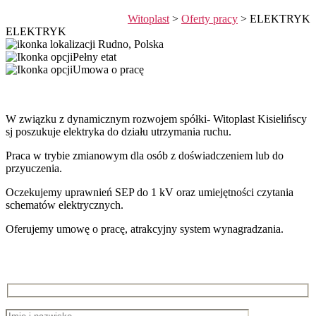
Witoplast
>
Oferty pracy
>
ELEKTRYK
ELEKTRYK
Rudno, Polska
Pełny etat
Umowa o pracę
W związku z dynamicznym rozwojem spółki- Witoplast Kisielińscy
sj poszukuje elektryka do działu utrzymania ruchu.
Praca w trybie zmianowym dla osób z doświadczeniem lub do
przyuczenia.
Oczekujemy uprawnień SEP do 1 kV oraz umiejętności czytania
schematów elektrycznych.
Oferujemy umowę o pracę, atrakcyjny system wynagradzania.