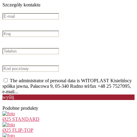
Szczegóły kontaktu
The administrator of personal data is WITOPLAST Kisielińscy
spółka jawna, Pałacowa 9, 05-340 Rudno tel/fax +48 25 7527095,
e-mail...
wyślij
Podobne produkty
Ø25 STANDARD
Ø25 FLIP-TOP