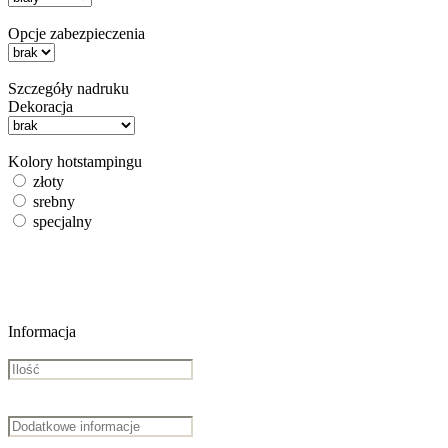
Opcje zabezpieczenia
Szczegóły nadruku
Dekoracja
Kolory hotstampingu
złoty
srebny
specjalny
Informacja