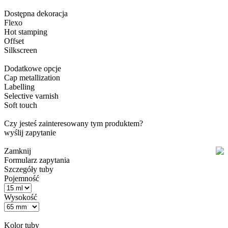
Dostępna dekoracja
Flexo
Hot stamping
Offset
Silkscreen
Dodatkowe opcje
Cap metallization
Labelling
Selective varnish
Soft touch
Czy jesteś zainteresowany tym produktem?
wyślij zapytanie
Zamknij
Formularz zapytania
Szczegóły tuby
Pojemność
Wysokość
Kolor tuby