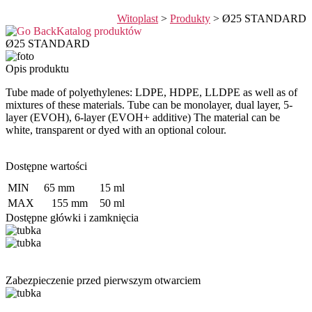
Witoplast
>
Produkty
>
Ø25 STANDARD
Katalog produktów
Ø25 STANDARD
Opis produktu
Tube made of polyethylenes: LDPE, HDPE, LLDPE as well as of
mixtures of these materials. Tube can be monolayer, dual layer, 5-
layer (EVOH), 6-layer (EVOH+ additive) The material can be
white, transparent or dyed with an optional colour.
Dostępne wartości
MIN
65 mm
15 ml
MAX
155 mm
50 ml
Dostępne główki i zamknięcia
Zabezpieczenie przed pierwszym otwarciem