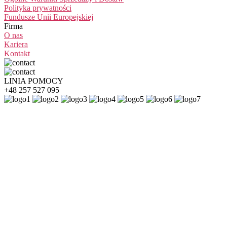
Polityka prywatności
Fundusze Unii Europejskiej
Firma
O nas
Kariera
Kontakt
LINIA POMOCY
+48 257 527 095