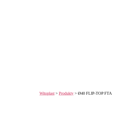
Witoplast
>
Produkty
>
Ø40 FLIP-TOP FTA