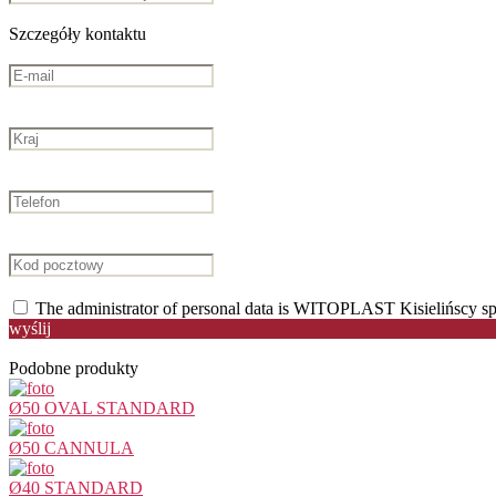
Szczegóły kontaktu
The administrator of personal data is WITOPLAST Kisielińscy sp
wyślij
Podobne produkty
Ø50 OVAL STANDARD
Ø50 CANNULA
Ø40 STANDARD