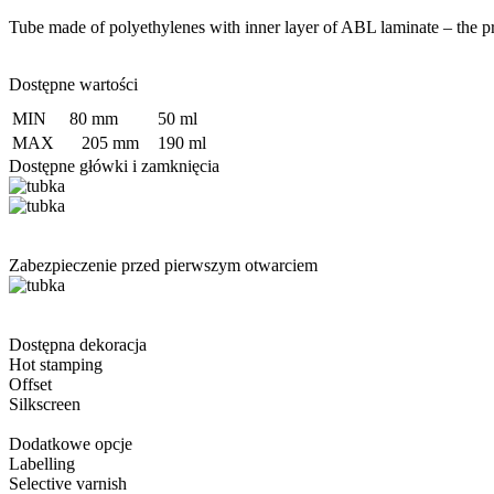
Tube made of polyethylenes with inner layer of ABL laminate – the pro
Dostępne wartości
MIN
80 mm
50 ml
MAX
205 mm
190 ml
Dostępne główki i zamknięcia
Zabezpieczenie przed pierwszym otwarciem
Dostępna dekoracja
Hot stamping
Offset
Silkscreen
Dodatkowe opcje
Labelling
Selective varnish