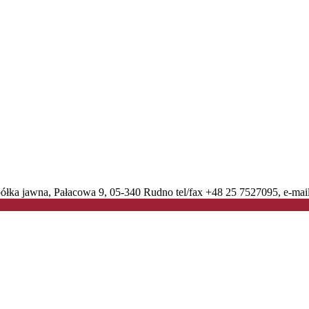
ółka jawna, Pałacowa 9, 05-340 Rudno tel/fax +48 25 7527095, e-mail