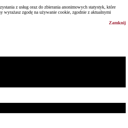
ystania z usług oraz do zbierania anonimowych statystyk, które
ony wyrażasz zgodę na używanie cookie, zgodnie z aktualnymi
Zamknij