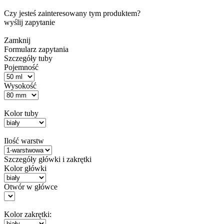
Czy jesteś zainteresowany tym produktem?
wyślij zapytanie
Zamknij
Formularz zapytania
Szczegóły tuby
Pojemność
Wysokość
Kolor tuby
Ilość warstw
Szczegóły główki i zakrętki
Kolor główki
Otwór w główce
Kolor zakrętki: