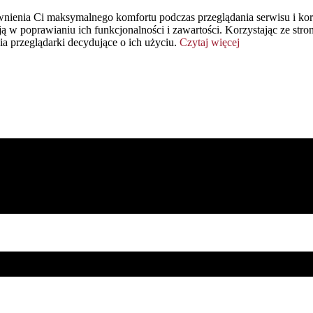
nienia Ci maksymalnego komfortu podczas przeglądania serwisu i korz
ą w poprawianiu ich funkcjonalności i zawartości. Korzystając ze str
ia przeglądarki decydujące o ich użyciu.
Czytaj więcej